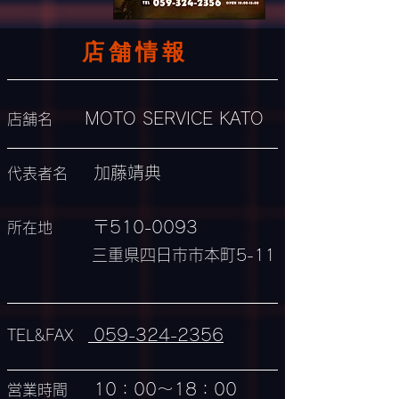
​店舗情報
MOTO SERVICE KATO
店舗名
加藤靖典
代表者名
〒510-0093
所在地
三重県四日市市本町5-11
059-324-2356
TEL&FAX
10：00～18：00
営業時間