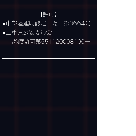
​
【許可】
●中部陸運局認定工場
三第3664号
●三重県公安委員会
古物商許可第551120098100号